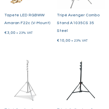
Tapete LED RGBWW
Tripé Avenger Combo
Amaran F22c (V-Mount)
Stand A1035CS 35
Steel
€
3,00
+ 23% VAT
€
10,00
+ 23% VAT