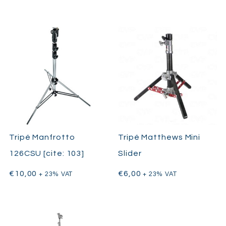
Tripé Manfrotto
Tripé Matthews Mini
126CSU [cite: 103]
Slider
€
10,00
€
6,00
+ 23% VAT
+ 23% VAT