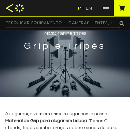
PT
EN
·
INÍCIO
/ GRIP E TRIPÉS
Grip e Tripés
A segurança vem em primeiro lugar com o nosso
Material de Grip para alugar em Lisboa
. Temos C-
stands, tripés combo, braços boom e sacos de areia