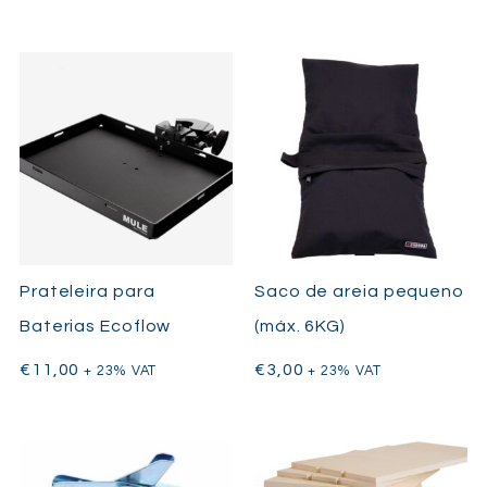
Prateleira para
Saco de areia pequeno
Baterias Ecoflow
(máx. 6KG)
€
11,00
€
3,00
+ 23% VAT
+ 23% VAT