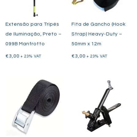
Extensão para Tripés
Fita de Gancho (Hook
de Iluminação, Preto –
Strap) Heavy-Duty –
099B Manfrotto
50mm x 12m
€
3,00
€
3,00
+ 23% VAT
+ 23% VAT