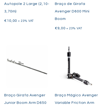
Autopole 2 Large (2,10-
Braço de Girafa
3,70m)
Avenger D600 Mini
Boom
€
10,00
+ 23% VAT
€
9,00
+ 23% VAT
Braço Girafa Avenger
Braço Mágico Avenger
Junior Boom Arm D650
Variable Friction Arm