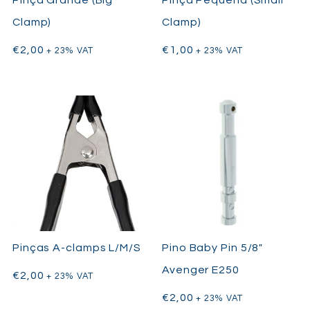
Clamp)
Clamp)
€
2,00
€
1,00
+ 23% VAT
+ 23% VAT
Pinças A-clamps L/M/S
Pino Baby Pin 5/8″
Avenger E250
€
2,00
+ 23% VAT
€
2,00
+ 23% VAT