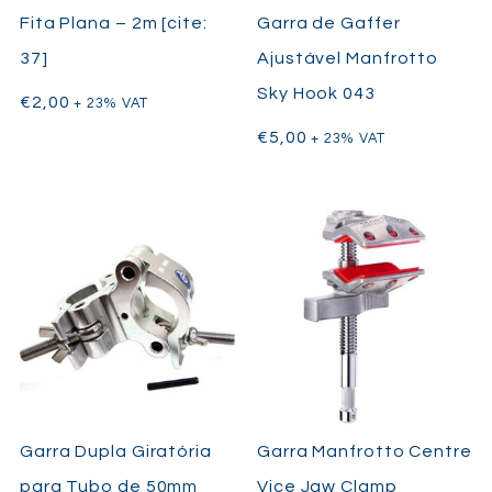
Fita Plana – 2m [cite:
Garra de Gaffer
37]
Ajustável Manfrotto
Sky Hook 043
€
2,00
+ 23% VAT
€
5,00
+ 23% VAT
Garra Dupla Giratória
Garra Manfrotto Centre
para Tubo de 50mm
Vice Jaw Clamp