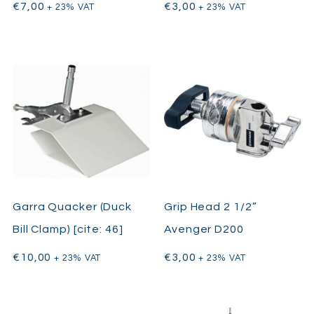
€
7,00
€
3,00
+ 23% VAT
+ 23% VAT
Garra Quacker (Duck
Grip Head 2 1/2”
Bill Clamp) [cite: 46]
Avenger D200
€
10,00
€
3,00
+ 23% VAT
+ 23% VAT