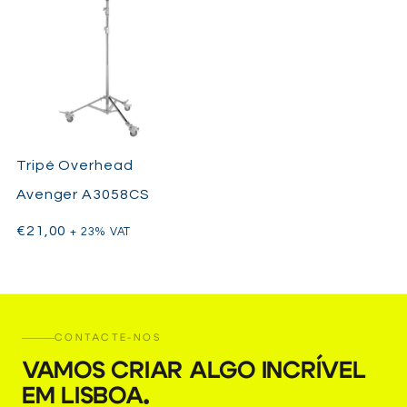
Tripé Overhead
Avenger A3058CS
€
21,00
+ 23% VAT
CONTACTE-NOS
VAMOS CRIAR ALGO INCRÍVEL
EM LISBOA
.