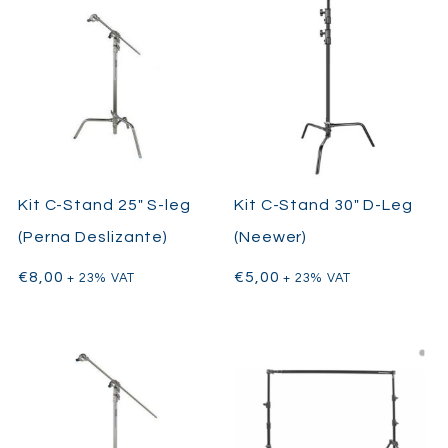
Kit C-Stand 25″ S-leg
Kit C-Stand 30″ D-Leg
(Perna Deslizante)
(Neewer)
€
8,00
€
5,00
+ 23% VAT
+ 23% VAT