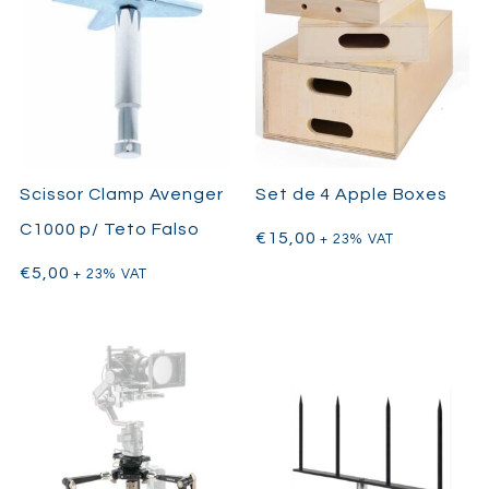
Scissor Clamp Avenger
Set de 4 Apple Boxes
C1000 p/ Teto Falso
€
15,00
+ 23% VAT
€
5,00
+ 23% VAT