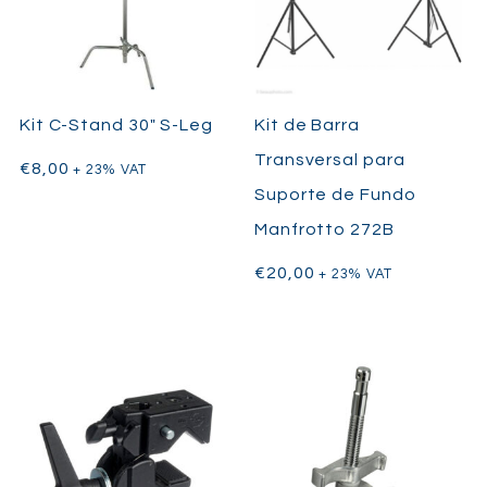
Kit C-Stand 30″ S-Leg
Kit de Barra
Transversal para
€
8,00
+ 23% VAT
Suporte de Fundo
Manfrotto 272B
€
20,00
+ 23% VAT