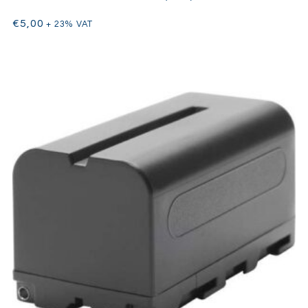
€
5,00
+ 23% VAT