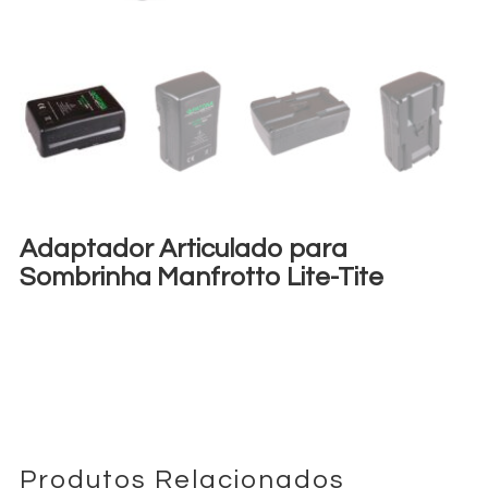
Adaptador Articulado para
Sombrinha Manfrotto Lite-Tite
€
25,00
+ 23% VAT
Produtos Relacionados