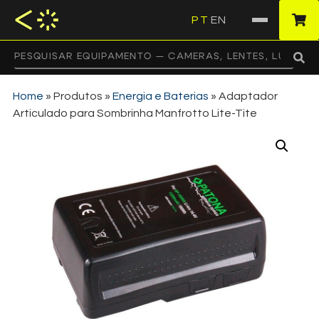
PT
EN
·
Home
»
Produtos
»
Energia e Baterias
»
Adaptador
Articulado para Sombrinha Manfrotto Lite-Tite