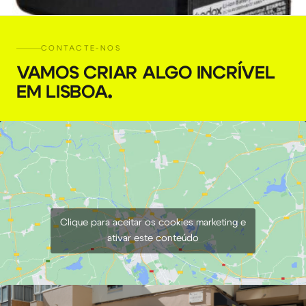
CONTACTE-NOS
VAMOS CRIAR ALGO INCRÍVEL
EM LISBOA
.
Bateria GODOX AD300 Pro
€
5,00
+ 23% VAT
Clique para aceitar os cookies marketing e
ativar este conteúdo