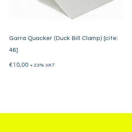
Garra Quacker (Duck Bill Clamp) [cite:
46]
€
10,00
+ 23% VAT