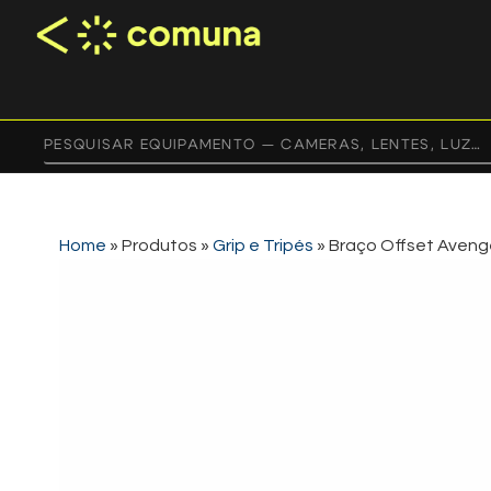
Home
»
Produtos
»
Grip e Tripés
»
Braço Offset Avenge