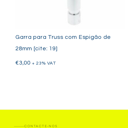
Garra para Truss com Espigão de
28mm [cite: 19]
€
3,00
+ 23% VAT
CONTACTE-NOS