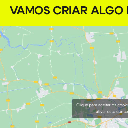
VAMOS CRIAR ALGO I
Clique para aceitar os cook
ativar este cont