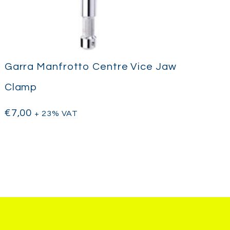
Garra Manfrotto Centre Vice Jaw
Clamp
€
7,00
+ 23% VAT