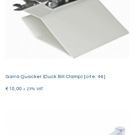
Garra Quacker (Duck Bill Clamp) [cite: 46]
€
10,00
+ 23% VAT