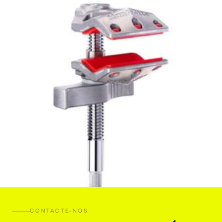
CONTACTE-NOS
Garra Manfrotto Centre Vice Jaw Clamp