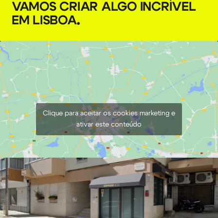
VAMOS CRIAR ALGO INCRÍVEL
€
7,00
EM LISBOA
.
+ 23% VAT
Clique para aceitar os cookies marketing e
ativar este conteúdo