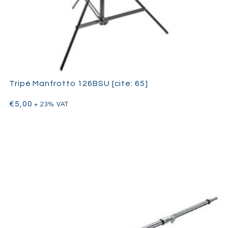
Tripé Manfrotto 126BSU [cite: 65]
€
5,00
+ 23% VAT