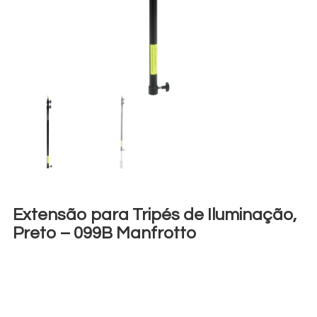
Extensão para Tripés de Iluminação,
Preto – 099B Manfrotto
€
3,00
+ 23% VAT