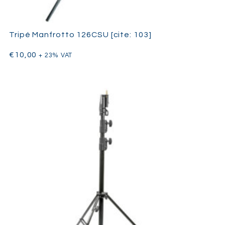
Tripé Manfrotto 126CSU [cite: 103]
€
10,00
+ 23% VAT