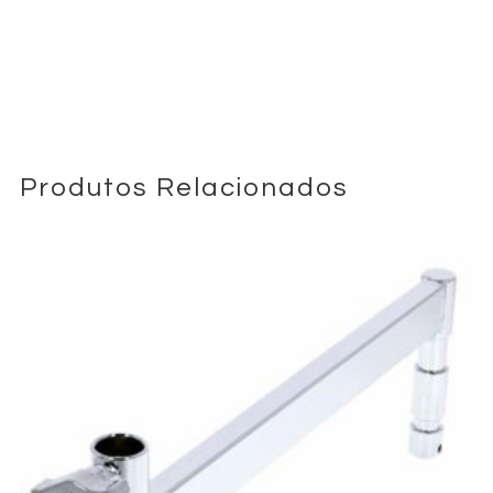
€
5,00
+ 23% VAT
Produtos Relacionados