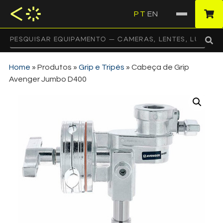
PT
EN
·
Home
»
Produtos
»
Grip e Tripés
»
Cabeça de Grip
Avenger Jumbo D400