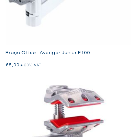
Braço Offset Avenger Junior F100
€
5,00
+ 23% VAT