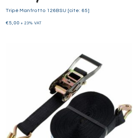
Tripé Manfrotto 126BSU [cite: 65]
€
5,00
+ 23% VAT