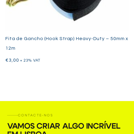
Fita de Gancho (Hook Strap) Heavy-Duty – 50mm x
12m
€
3,00
+ 23% VAT
CONTACTE-NOS
VAMOS CRIAR ALGO INCRÍVEL