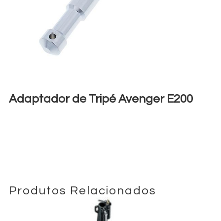
Adaptador de Tripé Avenger E200
€
6,00
+ 23% VAT
Produtos Relacionados