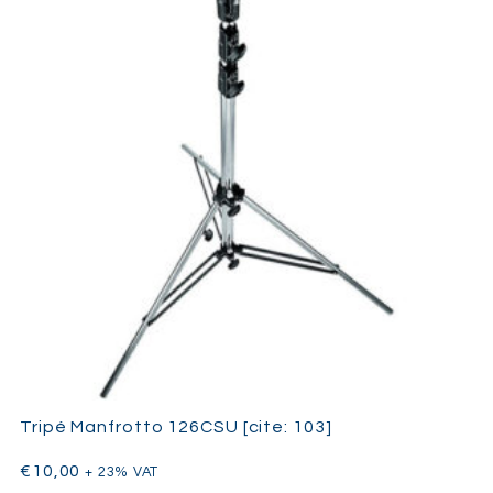
Tripé Manfrotto 126CSU [cite: 103]
€
10,00
+ 23% VAT