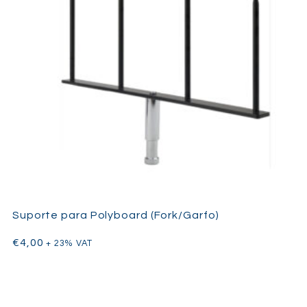
Suporte para Polyboard (Fork/Garfo)
€
4,00
+ 23% VAT