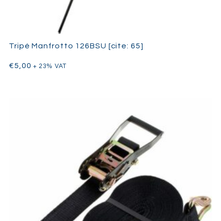
Tripé Manfrotto 126BSU [cite: 65]
€
5,00
+ 23% VAT