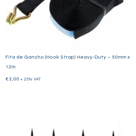
Fita de Gancho (Hook Strap) Heavy-Duty – 50mm x
12m
€
3,00
+ 23% VAT