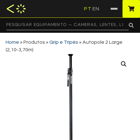
PT
EN
·
Home
»
Produtos
»
Grip e Tripés
»
Autopole 2 Large
(2,10-3,70m)