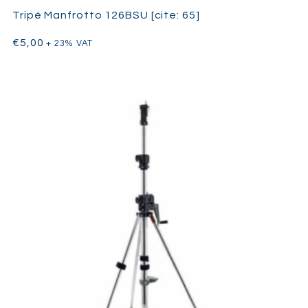
Tripé Manfrotto 126BSU [cite: 65]
€
5,00
+ 23% VAT