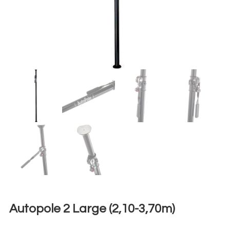
Autopole 2 Large (2,10-3,70m)
€
10,00
+ 23% VAT