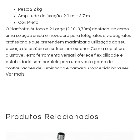
Peso: 2.2 kg
Amplitude de fixação: 2.1 m – 3.7 m
Cor: Preto
O Manfrotto Autopole 2 Large (2,10-3,70m) destaca-se como
uma solução única e inovadora para fotógrafos e videógrafos
profissionais que pretendem maximizar a utilização do seu
espaço de estúdio ou setups em exterior. Com a sua altura
ajustável, esta ferramenta versátil oferece flexibilidade e
estabilidade sem paralelo para uma vasta gama de
configurações de iluminação e câmara. Concebido para ser
Ver mais
fixado com segurança entre o chão e o teto, o Autopole 2
Large utiliza um mecanismo de bloqueio potente que garante
uma fixação firme sem necessidade de perfurações ou
instalação permanente. Esta caraterística torna-o ideal para
setups temporários e para locais onde a preservação do
espaço é fundamental. A construção robusta do Autopole 2
Large é um testemunho do compromisso da Manfrotto com a
Produtos Relacionados
qualidade. Fabricado com materiais duráveis, pode suportar
equipamento pesado, incluindo luzes de estúdio, refletores e
até fundos, sendo uma peça essencial para profissionais que