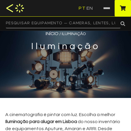
PT
EN
·
INÍCIO
/ ILUMINAÇÃO
Iluminação
A cinematografia é pintar com luz. Escolha a melhor
Iluminação para alugar em Lisboa
do nosso inventário
de equipamentos Aputure, Amaran e ARRI. Desde