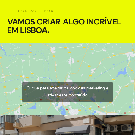
CONTACTE-NOS
VAMOS CRIAR ALGO INCRÍVEL
EM LISBOA
.
Clique para aceitar os cookies marketing e
ativar este conteúdo