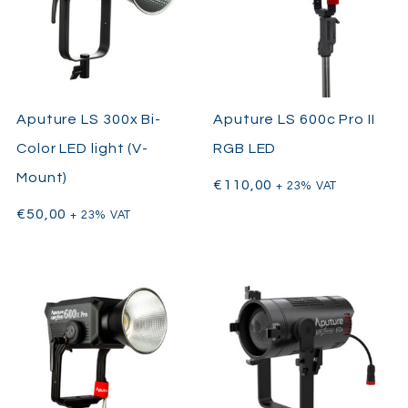
Aputure LS 300x Bi-
Aputure LS 600c Pro II
Color LED light (V-
RGB LED
Mount)
€
110,00
+ 23% VAT
€
50,00
+ 23% VAT