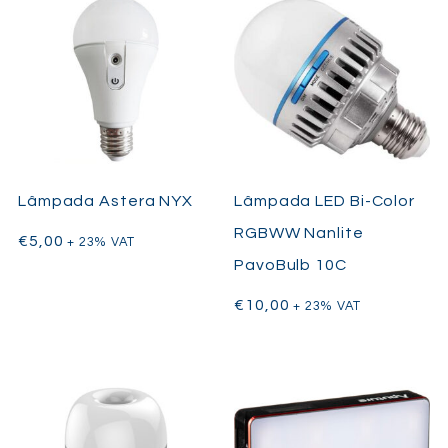
Lâmpada Astera NYX
Lâmpada LED Bi-Color
RGBWW Nanlite
€
5,00
+ 23% VAT
PavoBulb 10C
€
10,00
+ 23% VAT