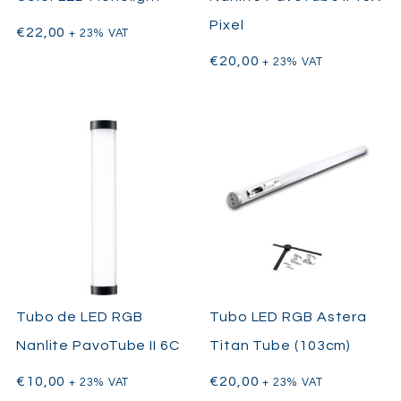
Pixel
€
22,00
+ 23% VAT
€
20,00
+ 23% VAT
Tubo de LED RGB
Tubo LED RGB Astera
Nanlite PavoTube II 6C
Titan Tube (103cm)
€
10,00
€
20,00
+ 23% VAT
+ 23% VAT