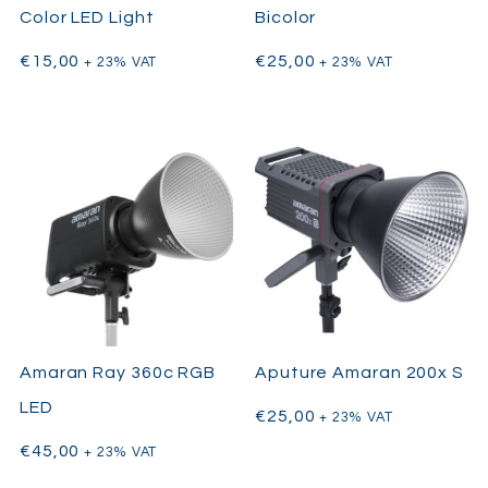
Color LED Light
Bicolor
€
15,00
€
25,00
+ 23% VAT
+ 23% VAT
Amaran Ray 360c RGB
Aputure Amaran 200x S
LED
€
25,00
+ 23% VAT
€
45,00
+ 23% VAT