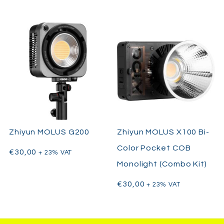
Zhiyun MOLUS G200
Zhiyun MOLUS X100 Bi-
Color Pocket COB
€
30,00
+ 23% VAT
Monolight (Combo Kit)
€
30,00
+ 23% VAT