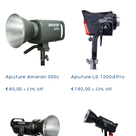
Aputure Amaran 300c
Aputure LS 1200d Pro
€
40,00
€
140,00
+ 23% VAT
+ 23% VAT