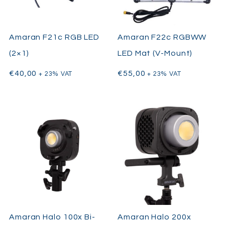
Amaran F21c RGB LED
Amaran F22c RGBWW
(2×1)
LED Mat (V-Mount)
€
40,00
€
55,00
+ 23% VAT
+ 23% VAT
Amaran Halo 100x Bi-
Amaran Halo 200x