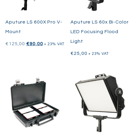
Aputure LS 600X Pro V-
Aputure LS 60x Bi-Color
Mount
LED Focusing Flood
Light
€
125,00
€
90,00
+ 23% VAT
€
25,00
+ 23% VAT