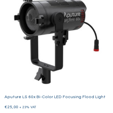
Aputure LS 60x Bi-Color LED Focusing Flood Light
€
25,00
+ 23% VAT