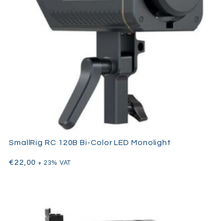
SmallRig RC 120B Bi-Color LED Monolight
€
22,00
+ 23% VAT