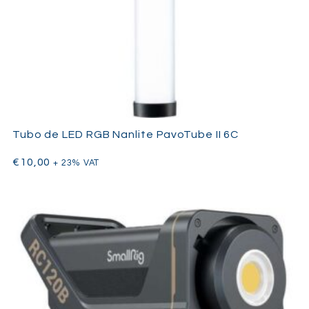
Tubo de LED RGB Nanlite PavoTube II 6C
€
10,00
+ 23% VAT