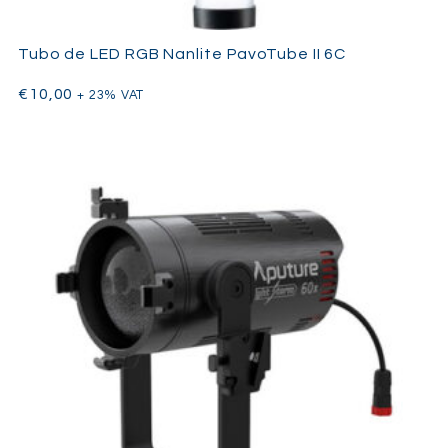
Tubo de LED RGB Nanlite PavoTube II 6C
€
10,00
+ 23% VAT