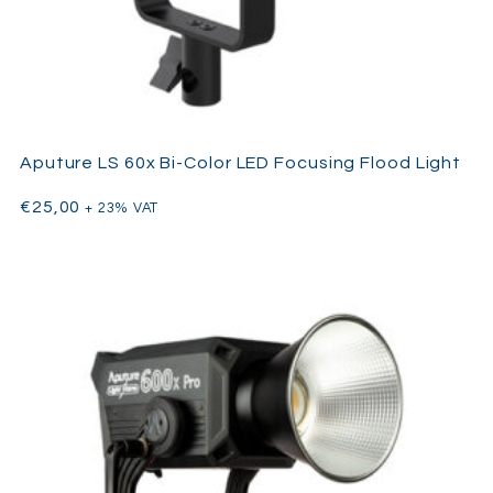
Aputure LS 60x Bi-Color LED Focusing Flood Light
€
25,00
+ 23% VAT