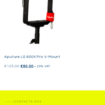
Aputure LS 600X Pro V-Mount
€
125,00
€
90,00
+ 23% VAT
CONTACTE-NOS