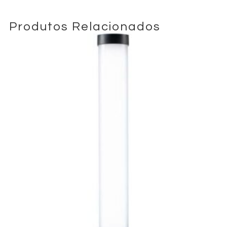
controlos intuitivos permitem ajustes rápidos durante as
filmagens.
Produtos Relacionados
Este painel LED foi concebido para se integrar de forma
perfeita em workflows profissionais, oferecendo liberdade
criativa e precisão técnica. Quer esteja a iluminar um set de
cinema ou a otimizar uma produção para o YouTube, o Amaran
Ray 360c proporciona uma iluminação consistente e de alta
qualidade.