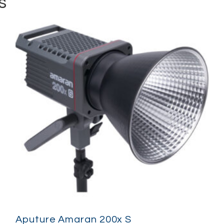
s
Aputure Amaran 200x S