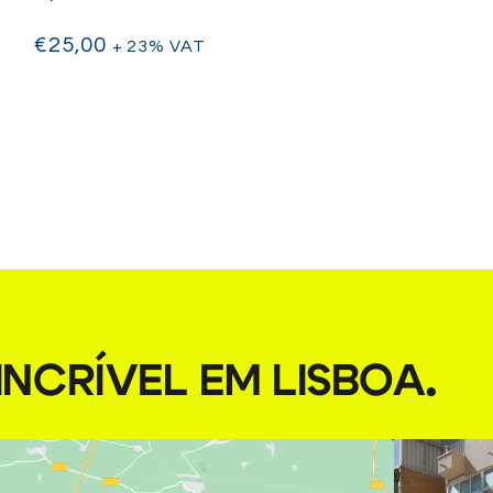
€
25,00
+ 23% VAT
NCRÍVEL EM LISBOA
.