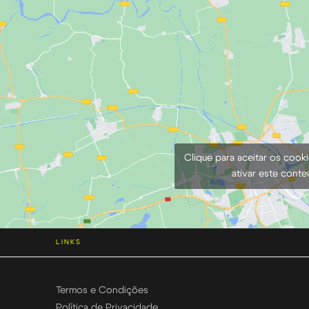
Clique para aceitar os cook
ativar este cont
LINKS
Termos e Condições
Política de Privacidade