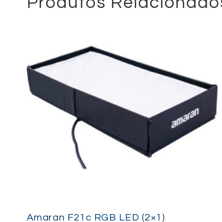
Produtos Relacionado
Amaran F21c RGB LED (2×1)