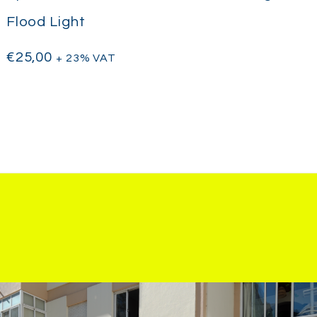
Flood Light
€
25,00
+ 23% VAT