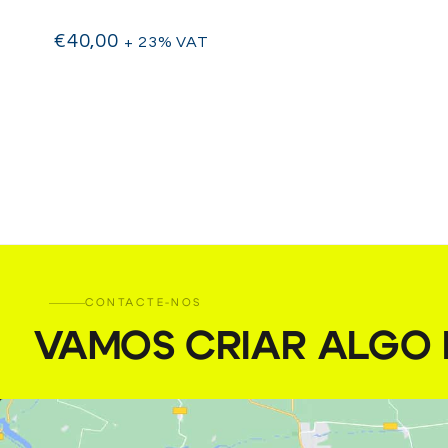
€
40,00
+ 23% VAT
CONTACTE-NOS
VAMOS CRIAR ALGO I