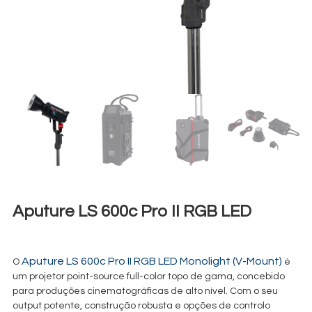
Aputure LS 600c Pro II RGB LED
€
110,00
+ 23% VAT
Aputure LS 600c Pro II RGB LED Monolight (V-Mount)
O
é
um projetor point-source full-color topo de gama, concebido
para produções cinematográficas de alto nível. Com o seu
output potente, construção robusta e opções de controlo