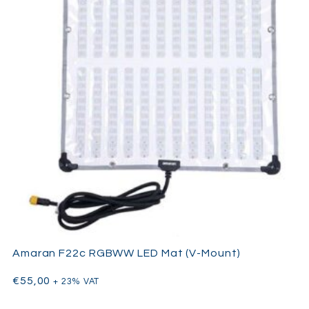
Amaran F22c RGBWW LED Mat (V-Mount)
€
55,00
+ 23% VAT