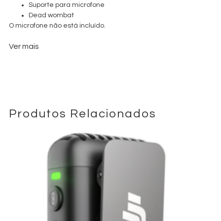
Suporte para microfone
Dead wombat
O microfone não está incluído.
Ver mais
Produtos Relacionados