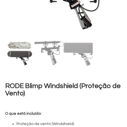
RODE Blimp Windshield (Proteção de
Vento)
€
25,00
+ 23% VAT
O que está incluído:
Proteção de vento (Windshield)