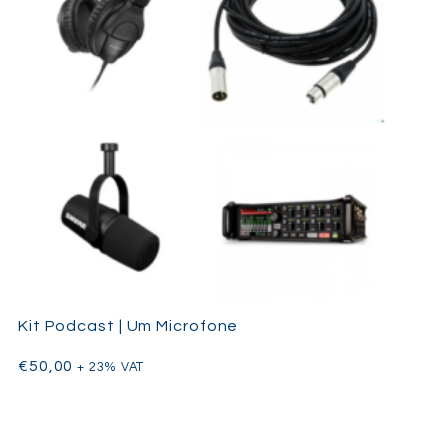
Kit Podcast | Um Microfone
€
50,00
+ 23% VAT