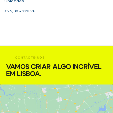
Unidades
€
25,00
+ 23% VAT
CONTACTE-NOS
VAMOS CRIAR ALGO INCRÍVEL
EM LISBOA
.