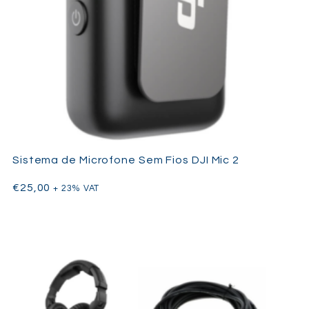
Sistema de Microfone Sem Fios DJI Mic 2
€
25,00
+ 23% VAT