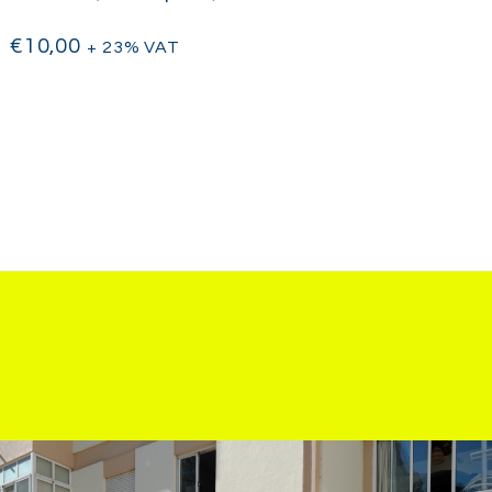
€
10,00
+ 23% VAT