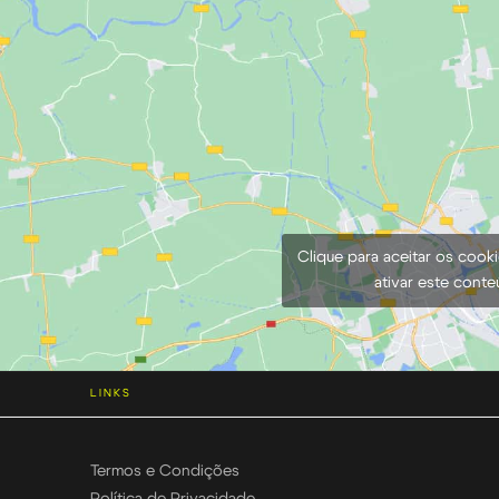
Clique para aceitar os cook
ativar este cont
LINKS
Termos e Condições
Política de Privacidade