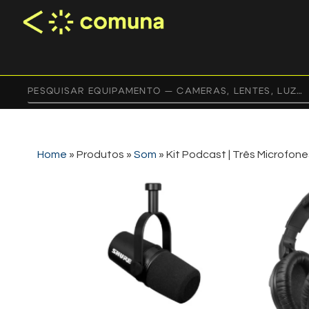
Home
»
Produtos
»
Som
»
Kit Podcast | Três Microfone