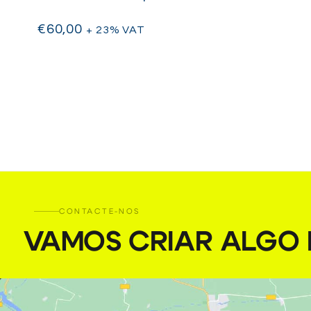
€
60,00
+ 23% VAT
CONTACTE-NOS
VAMOS CRIAR ALGO I