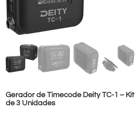
Gerador de Timecode Deity TC-1 – Kit
de 3 Unidades
€
20,00
+ 23% VAT