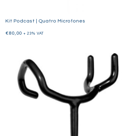
Kit Podcast | Quatro Microfones
€
80,00
+ 23% VAT