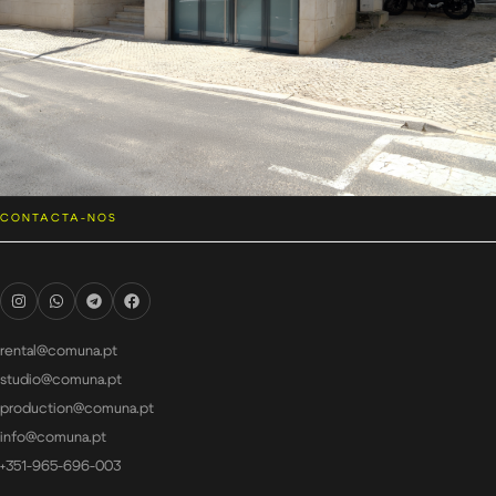
CONTACTA-NOS
rental@comuna.pt
studio@comuna.pt
production@comuna.pt
info@comuna.pt
+351-965-696-003