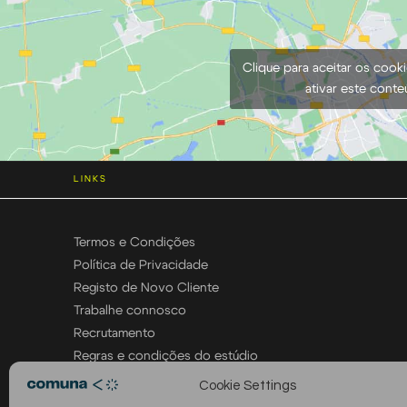
Clique para aceitar os cook
ativar este cont
LINKS
Termos e Condições
Política de Privacidade
Registo de Novo Cliente
Trabalhe connosco
Recrutamento
Regras e condições do estúdio
Cookie Settings