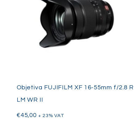
Objetiva FUJIFILM XF 16-55mm f/2.8 R
LM WR II
€
45,00
+ 23% VAT