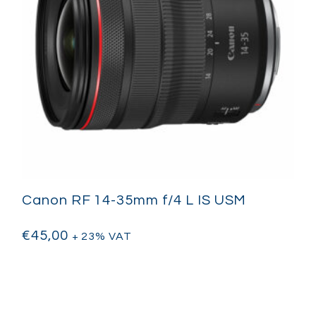
Canon RF 14-35mm f/4 L IS USM
€
45,00
+ 23% VAT