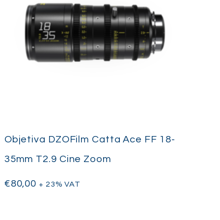
Objetiva DZOFilm Catta Ace FF 18-
35mm T2.9 Cine Zoom
€
80,00
+ 23% VAT