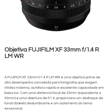
Objetiva FUJIFILM XF 33mm f/1.4 R
LM WR
€
40,00
+ 23% VAT
A FUJIFILM XF 33mm f/1.4 R LM WR é uma objetiva prime de
alto desempenho concebida para fotógrafos que exigem
nitidez máxima, autofoco rápido e excelente capacidade em
baixa luz. Com uma distância focal de 33mm (equivalente a
50mm) e uma abertura de f/1.4, proporciona um desfoque de
fundo (bokeh) deslumbrante e um isolamento do tema
excecional.