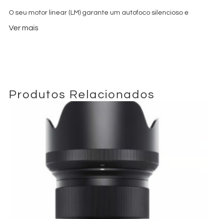
O seu motor linear (LM) garante um autofoco silencioso e
preciso, ideal para retratos e fotografia de rua. O design
Ver mais
resistente às intempéries (WR) permite um desempenho fiável
sob chuva ou poeira. A ótica avançada produz imagens nítidas
e de alto contraste com cores precisas.
Produtos Relacionados