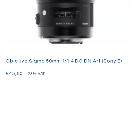
Objetiva Sigma 50mm f/1.4 DG DN Art (Sony E)
€
45,00
+ 23% VAT