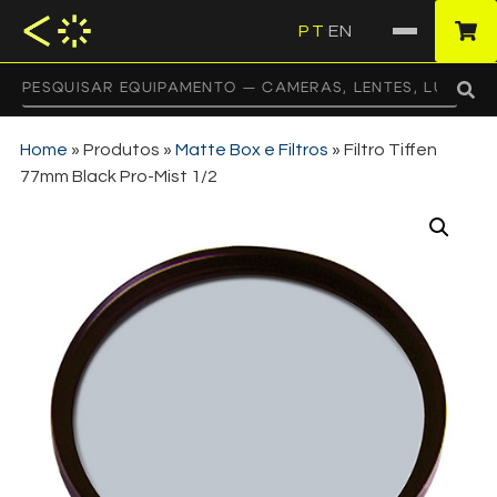
PT
EN
·
Home
»
Produtos
»
Matte Box e Filtros
»
Filtro Tiffen
77mm Black Pro-Mist 1/2