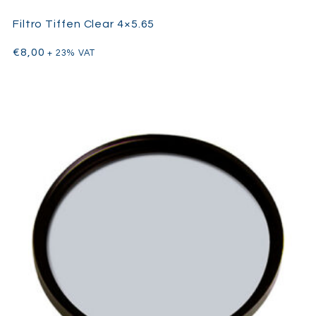
Filtro Tiffen Clear 4×5.65
€
8,00
+ 23% VAT