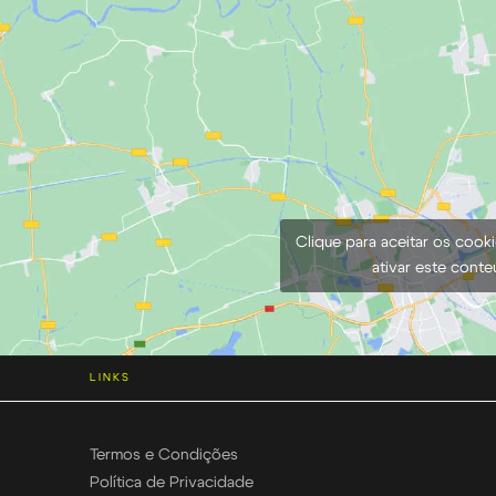
Clique para aceitar os cook
ativar este cont
LINKS
Termos e Condições
Política de Privacidade