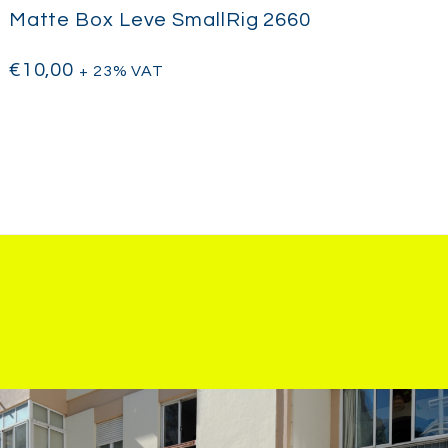
Matte Box Leve SmallRig 2660
€
10,00
+ 23% VAT