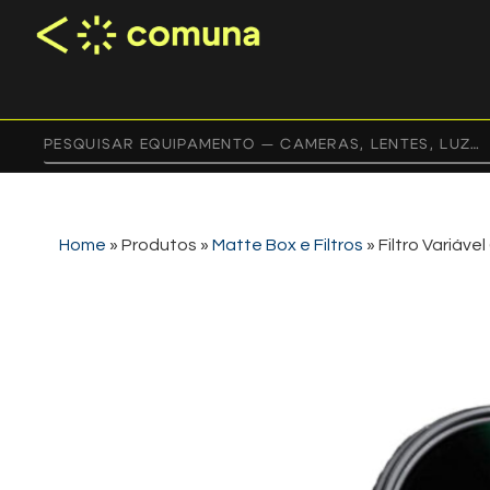
Home
»
Produtos
»
Matte Box e Filtros
»
Filtro Variáv