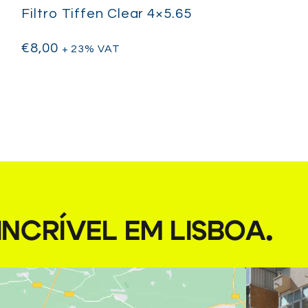
Filtro Tiffen Clear 4×5.65
€
8,00
+ 23% VAT
NCRÍVEL EM LISBOA
.