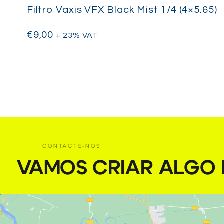
Filtro Vaxis VFX Black Mist 1/4 (4×5.65)
€
9,00
+ 23% VAT
CONTACTE-NOS
VAMOS CRIAR ALGO I