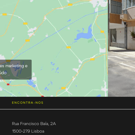
ies marketing e
eúdo
ENCONTRA-NOS
Rua Francisco Baía, 2A
1500-279 Lisboa