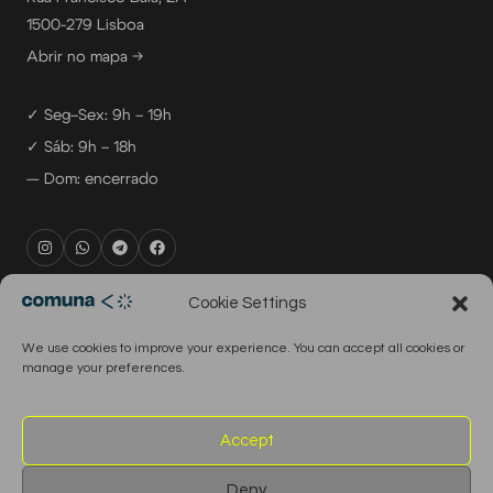
1500-279 Lisboa
Abrir no mapa →
✓ Seg–Sex: 9h – 19h
✓ Sáb: 9h – 18h
— Dom: encerrado
rental@comuna.pt
Cookie Settings
studio@comuna.pt
We use cookies to improve your experience. You can accept all cookies or
production@comuna.pt
manage your preferences.
info@comuna.pt
+351-965-696-003
Accept
Deny