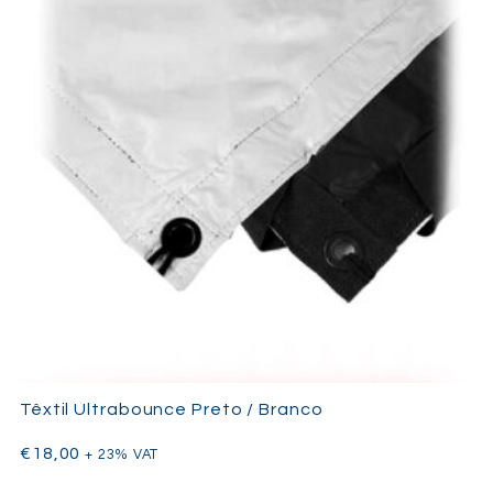
Têxtil Ultrabounce Preto / Branco
€
18,00
+ 23% VAT