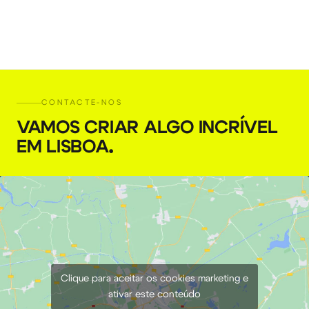
CONTACTE-NOS
VAMOS CRIAR ALGO INCRÍVEL
EM LISBOA
.
Clique para aceitar os cookies marketing e
ativar este conteúdo