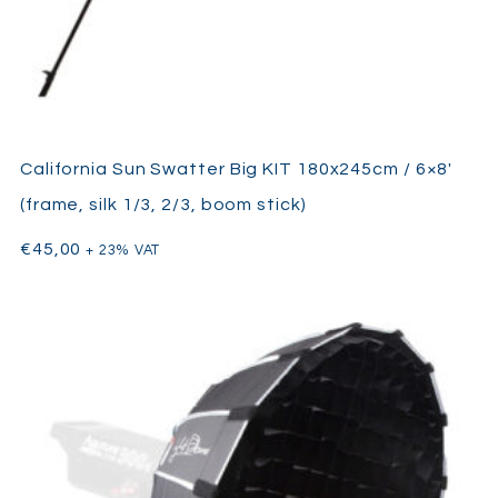
California Sun Swatter Big KIT 180x245cm / 6×8′
(frame, silk 1/3, 2/3, boom stick)
€
45,00
+ 23% VAT