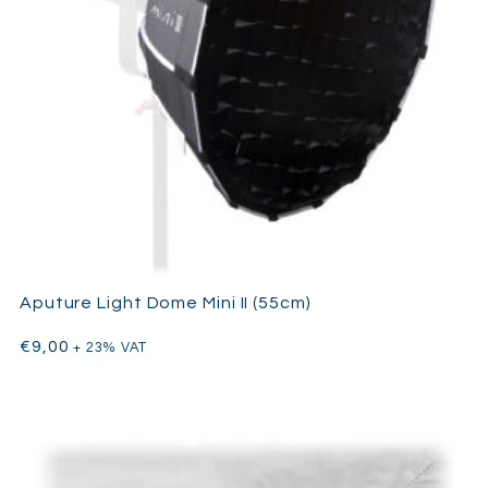
Aputure Light Dome Mini II (55cm)
€
9,00
+ 23% VAT