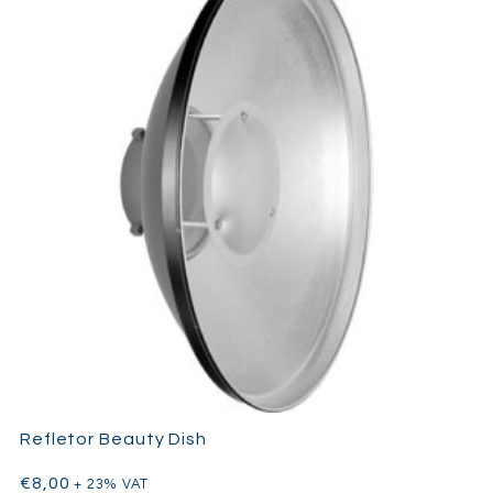
Refletor Beauty Dish
€
8,00
+ 23% VAT