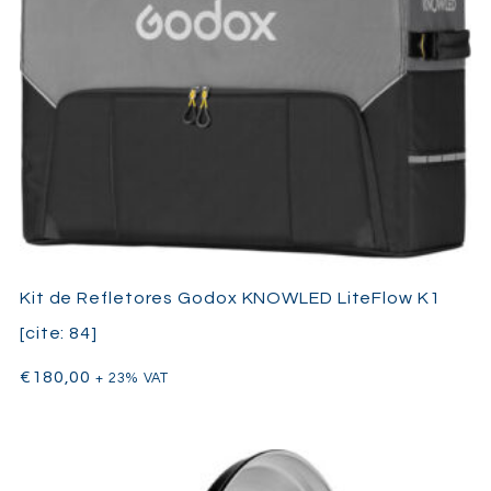
Kit de Refletores Godox KNOWLED LiteFlow K1
[cite: 84]
€
180,00
+ 23% VAT