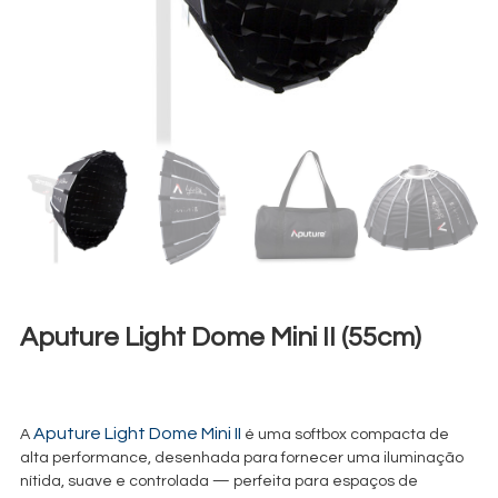
Aputure Light Dome Mini II (55cm)
€
9,00
+ 23% VAT
Aputure Light Dome Mini II
A
é uma softbox compacta de
alta performance, desenhada para fornecer uma iluminação
nítida, suave e controlada — perfeita para espaços de