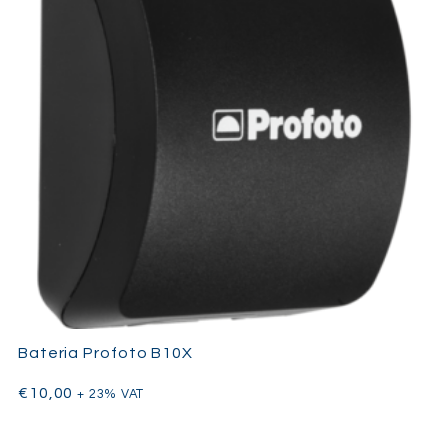
Bateria Profoto B10X
€
10,00
+ 23% VAT