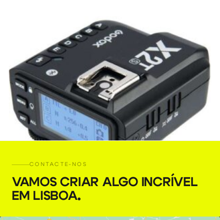
CONTACTE-NOS
VAMOS CRIAR ALGO INCRÍVEL
EM LISBOA
.
Trigger Godox X2 (Sony)