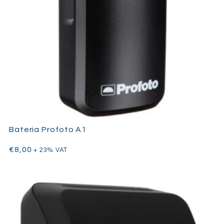
Bateria Profoto A1
€
8,00
+ 23% VAT