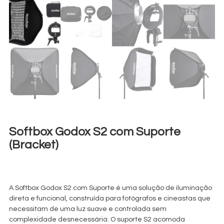
Softbox Godox S2 com Suporte
(Bracket)
€
7,00
+ 23% VAT
A Softbox Godox S2 com Suporte é uma solução de iluminação
direta e funcional, construída para fotógrafos e cineastas que
necessitam de uma luz suave e controlada sem
complexidade desnecessária. O suporte S2 acomoda