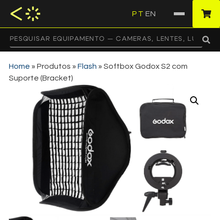
PT
EN
·
Home
»
Produtos
»
Flash
»
Softbox Godox S2 com
Suporte (Bracket)