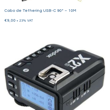
Cabo de Tethering USB-C 90º – 10M
€
9,00
+ 23% VAT