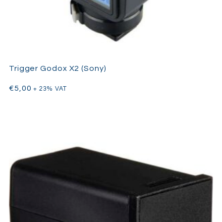
Trigger Godox X2 (Sony)
€
5,00
+ 23% VAT