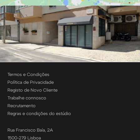
Termos e Condições
Política de Privacidade
Registo de Novo Cliente
Trabalhe connosco
Recrutamento
Regras e condições do estúdio
Rua Francisco Baía, 2A
1500-279 Lisboa