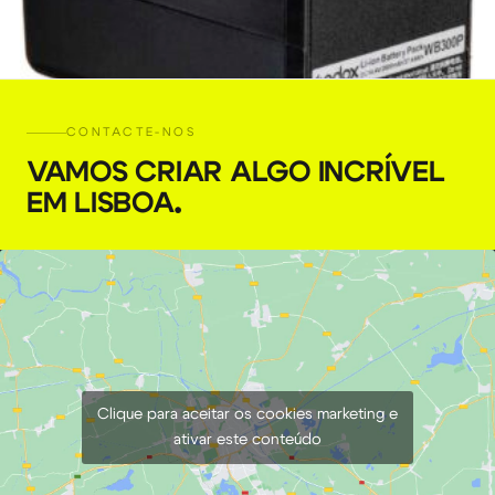
CONTACTE-NOS
VAMOS CRIAR ALGO INCRÍVEL
EM LISBOA
.
Bateria GODOX AD300 Pro
€
5,00
+ 23% VAT
Clique para aceitar os cookies marketing e
ativar este conteúdo