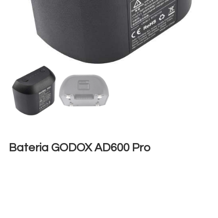
Bateria GODOX AD600 Pro
€
10,00
+ 23% VAT