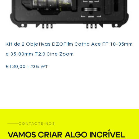
Kit de 2 Objetivas DZOFilm Catta Ace FF 18-35mm
e 35-80mm T2.9 Cine Zoom
€
130,00
+ 23% VAT
CONTACTE-NOS
VAMOS CRIAR ALGO INCRÍVEL