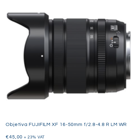
Objetiva FUJIFILM XF 16-50mm f/2.8-4.8 R LM WR
€
45,00
+ 23% VAT