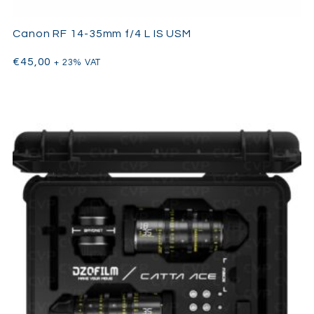
Canon RF 14-35mm f/4 L IS USM
€
45,00
+ 23% VAT