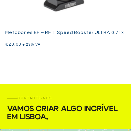
Metabones EF – RF T Speed Booster ULTRA 0.71x
€
20,00
+ 23% VAT
CONTACTE-NOS
VAMOS CRIAR ALGO INCRÍVEL
EM LISBOA
.