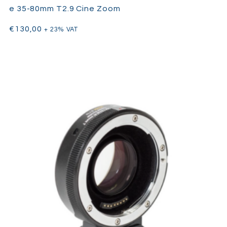
e 35-80mm T2.9 Cine Zoom
€
130,00
+ 23% VAT