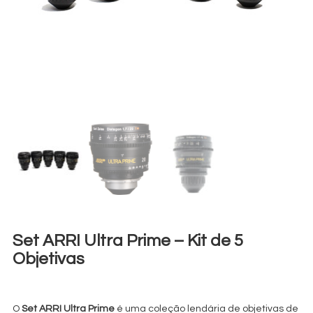
Set ARRI Ultra Prime – Kit de 5
Objetivas
€
360,00
+ 23% VAT
O
Set ARRI Ultra Prime
é uma coleção lendária de objetivas de