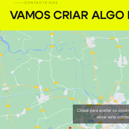
CONTACTE-NOS
VAMOS CRIAR ALGO I
Clique para aceitar os cook
ativar este cont