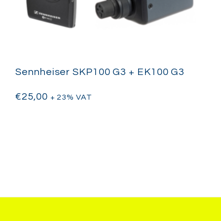
Sennheiser SKP100 G3 + EK100 G3
€
25,00
+ 23% VAT