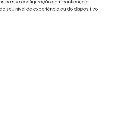
ios na sua configuração com confiança e
 seu nível de experiência ou do dispositivo
 case)