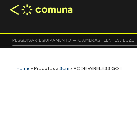
Home
»
Produtos
»
Som
»
RODE WIRELESS GO II