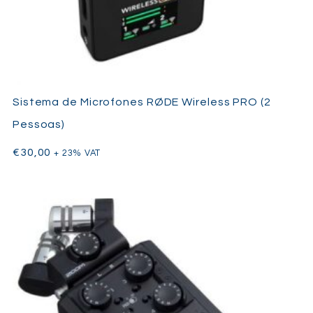
Sistema de Microfones RØDE Wireless PRO (2
Pessoas)
€
30,00
+ 23% VAT