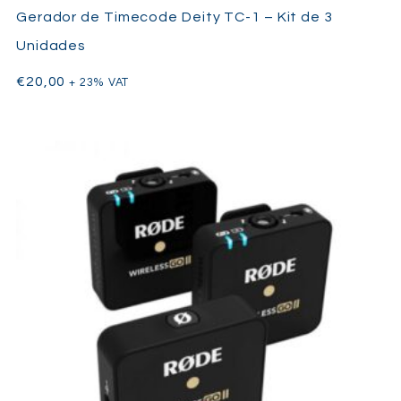
Gerador de Timecode Deity TC-1 – Kit de 3
Unidades
€
20,00
+ 23% VAT