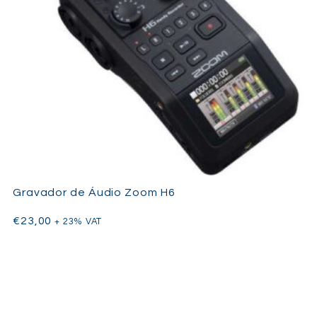
Gravador de Áudio Zoom H6
€
23,00
+ 23% VAT