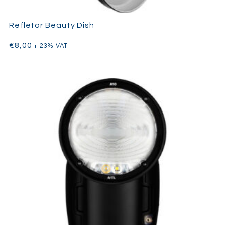
Refletor Beauty Dish
€
8,00
+ 23% VAT