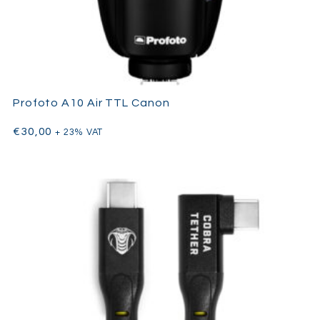
Profoto A10 Air TTL Canon
€
30,00
+ 23% VAT