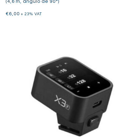
(4,6 m, ângulo de 90°)
€
6,00
+ 23% VAT