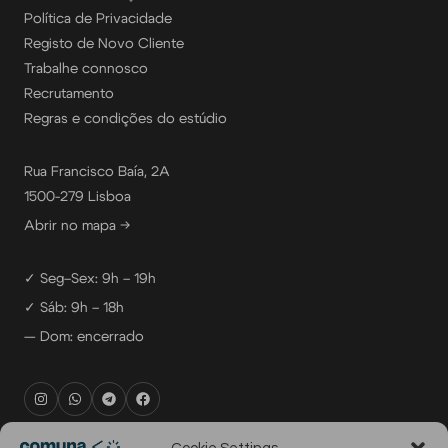
Política de Privacidade
Registo de Novo Cliente
Trabalhe connosco
Recrutamento
Regras e condições do estúdio
Rua Francisco Baía, 2A
1500-279 Lisboa
Abrir no mapa →
✓ Seg–Sex: 9h – 19h
✓ Sáb: 9h – 18h
— Dom: encerrado
rental@comuna.pt