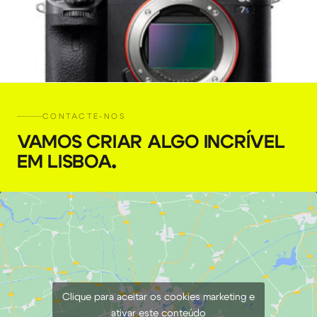
CONTACTE-NOS
VAMOS CRIAR ALGO INCRÍVEL
EM LISBOA
.
Câmara Sony a7s II
€
59,00
+ 23% VAT
Clique para aceitar os cookies marketing e
ativar este conteúdo