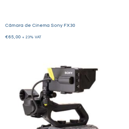
Câmara de Cinema Sony FX30
€
65,00
+ 23% VAT