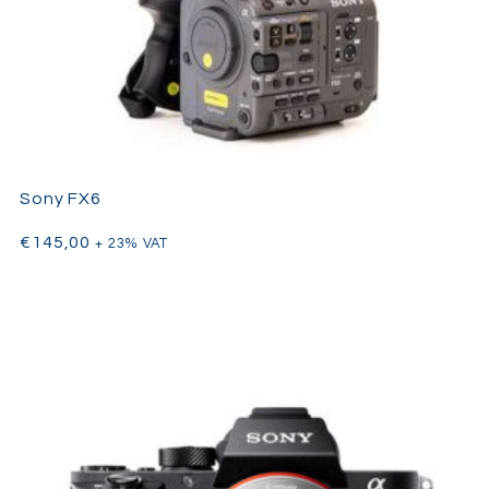
Sony FX6
€
145,00
+ 23% VAT