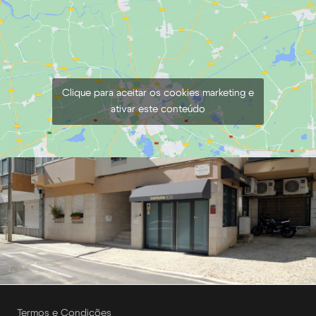
€
30,00
+ 23% VAT
Clique para aceitar os cookies marketing e
ativar este conteúdo
Termos e Condições