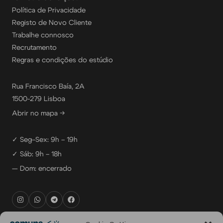
Política de Privacidade
Registo de Novo Cliente
Trabalhe connosco
Recrutamento
Regras e condições do estúdio
Rua Francisco Baía, 2A
1500-279 Lisboa
Abrir no mapa →
✓ Seg–Sex: 9h – 19h
✓ Sáb: 9h – 18h
— Dom: encerrado
rental@comuna.pt