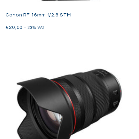
Canon RF 16mm f/2.8 STM
€
20,00
+ 23% VAT