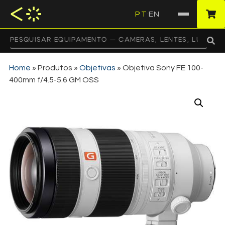
PT
EN
·
Home
»
Produtos
»
Objetivas
»
Objetiva Sony FE 100-
400mm f/4.5-5.6 GM OSS