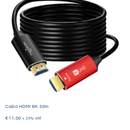
Cabo HDMI 8K 30m
€
11,00
+ 23% VAT