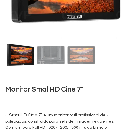
Monitor SmallHD Cine 7″
€
40,00
+ 23% VAT
SmallHD Cine 7″
O
é um monitor tátil profissional de 7
polegadas, construído para sets de filmagem exigentes.
Com um ecrã Full HD 1920×1200, 1800 nits de brilho e