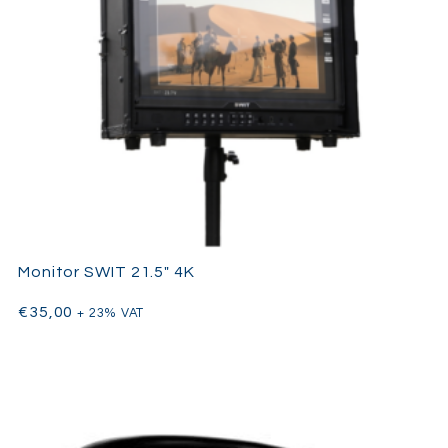
monitorização on-camera precisa e de um controlo integrado.
Monitor SWIT 21.5″ 4K
€
35,00
+ 23% VAT