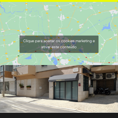
Cabo USB-C para USB-C
€
2,00
+ 23% VAT
Clique para aceitar os cookies marketing e
ativar este conteúdo