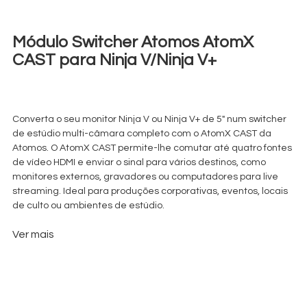
Módulo Switcher Atomos AtomX
CAST para Ninja V/Ninja V+
€
18,00
+ 23% VAT
Converta o seu monitor Ninja V ou Ninja V+ de 5″ num switcher
de estúdio multi-câmara completo com o AtomX CAST da
Atomos. O AtomX CAST permite-lhe comutar até quatro fontes
de vídeo HDMI e enviar o sinal para vários destinos, como
monitores externos, gravadores ou computadores para live
streaming. Ideal para produções corporativas, eventos, locais
de culto ou ambientes de estúdio.
Ver mais