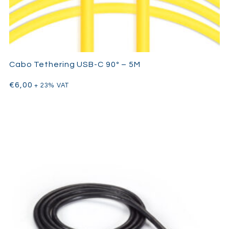
Cabo Tethering USB-C 90º – 5M
€
6,00
+ 23% VAT