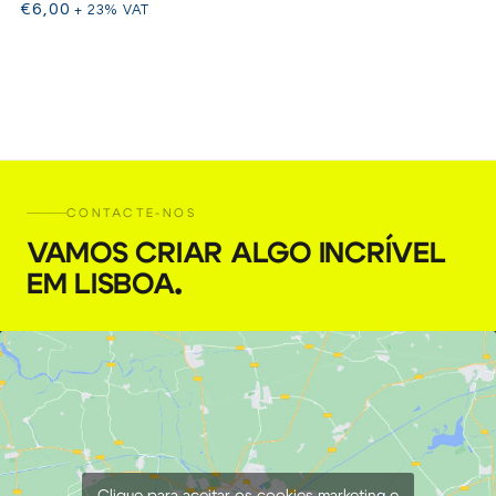
€
6,00
+ 23% VAT
CONTACTE-NOS
VAMOS CRIAR ALGO INCRÍVEL
EM LISBOA
.
Clique para aceitar os cookies marketing e