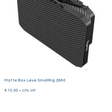
Matte Box Leve SmallRig 2660
€
10,00
+ 23% VAT