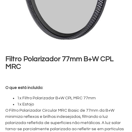
Filtro Polarizador 77mm B+W CPL
MRC
€
5,00
+ 23% VAT
O que está incluído:
1x Filtro Polarizador B+W CPL MRC 77mm
1x Estojo
O Filtro Polarizador Circular MRC Basic de 77mm da B+W
minimiza reflexos e brilhos indesejados, filtrando a luz
polarizada refletida de superfícies não metálicas. A luz solar
torna-se parcialmente polarizada ao refletir-se em partículas