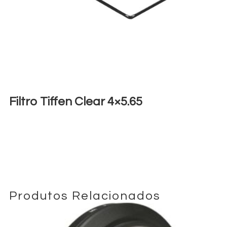
Filtro Tiffen Clear 4×5.65
€
8,00
+ 23% VAT
Produtos Relacionados