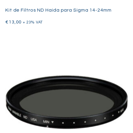
Kit de Filtros ND Haida para Sigma 14-24mm
€
13,00
+ 23% VAT