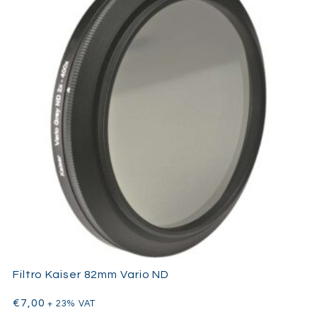
Filtro Kaiser 82mm Vario ND
€
7,00
+ 23% VAT