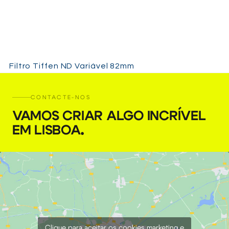
Filtro Tiffen ND Variável 82mm
€
7,00
+ 23% VAT
CONTACTE-NOS
VAMOS CRIAR ALGO INCRÍVEL
EM LISBOA
.
Clique para aceitar os cookies marketing e