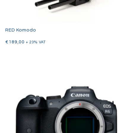
RED Komodo
€
189,00
+ 23% VAT