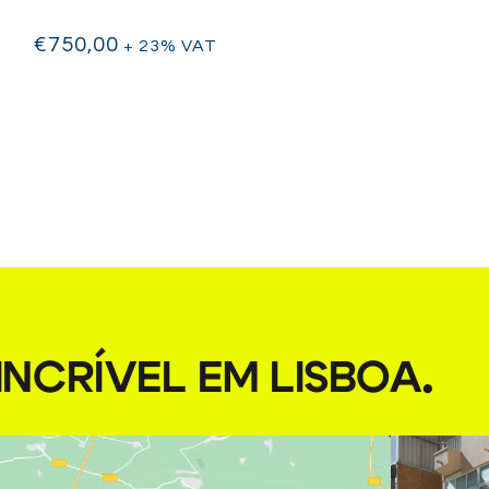
€
750,00
+ 23% VAT
NCRÍVEL EM LISBOA
.