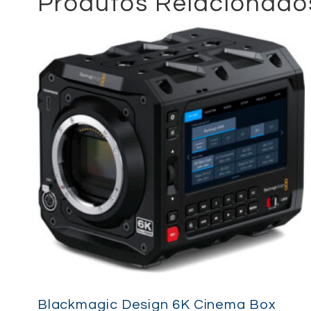
Produtos Relacionado
Blackmagic Design 6K Cinema Box