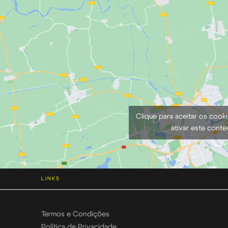
Clique para aceitar os cook
ativar este cont
LINKS
Termos e Condições
Política de Privacidade