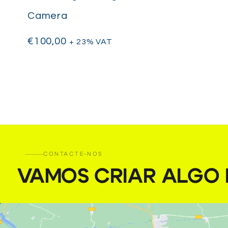
Camera
€
100,00
+ 23% VAT
CONTACTE-NOS
VAMOS CRIAR ALGO I