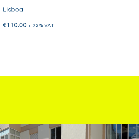
Lisboa
€
110,00
+ 23% VAT