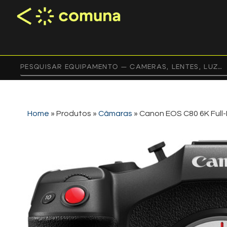
Home
»
Produtos
»
Câmaras
»
Canon EOS C80 6K Full