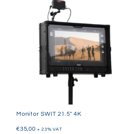
Monitor SWIT 21.5″ 4K
€
35,00
+ 23% VAT