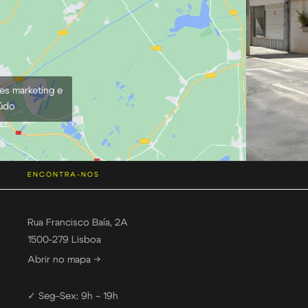
ies marketing e
eúdo
ENCONTRA-NOS
Rua Francisco Baía, 2A
1500-279 Lisboa
Abrir no mapa →
✓ Seg–Sex: 9h – 19h