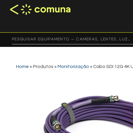
Home
»
Produtos
»
Monitorização
»
Cabo SDI 12G 4K 