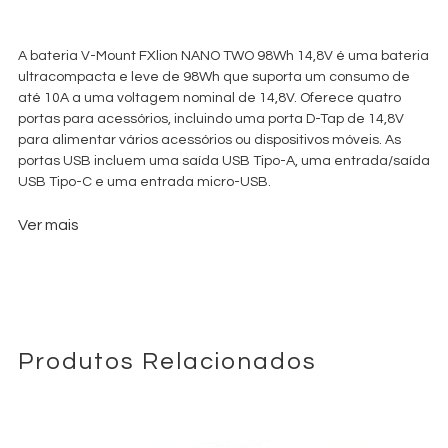
€
16,00
+ 23% VAT
A bateria V-Mount FXlion NANO TWO 98Wh 14,8V é uma bateria
ultracompacta e leve de 98Wh que suporta um consumo de
até 10A a uma voltagem nominal de 14,8V. Oferece quatro
portas para acessórios, incluindo uma porta D-Tap de 14,8V
para alimentar vários acessórios ou dispositivos móveis. As
portas USB incluem uma saída USB Tipo-A, uma entrada/saída
USB Tipo-C e uma entrada micro-USB.
Ver mais
Produtos Relacionados