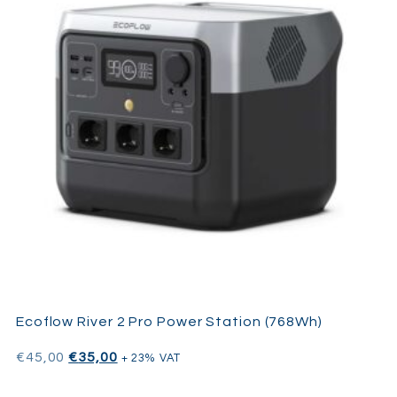
Ecoflow River 2 Pro Power Station (768Wh)
€
45,00
€
35,00
+ 23% VAT