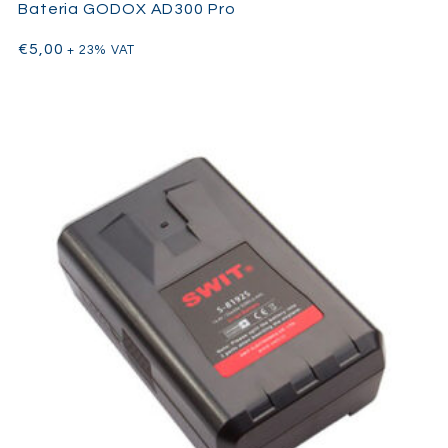
Bateria GODOX AD300 Pro
€
5,00
+ 23% VAT