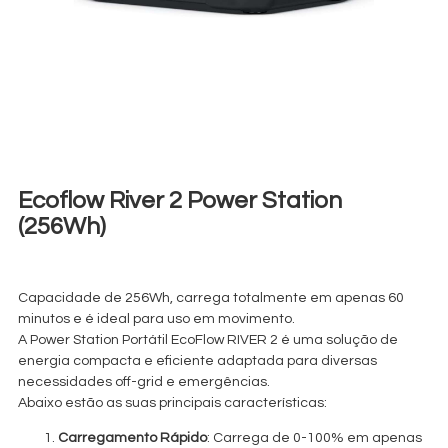
Ecoflow River 2 Power Station
(256Wh)
€
20,00
+ 23% VAT
Capacidade de 256Wh, carrega totalmente em apenas 60
minutos e é ideal para uso em movimento.
A Power Station Portátil EcoFlow RIVER 2 é uma solução de
energia compacta e eficiente adaptada para diversas
necessidades off-grid e emergências.
Abaixo estão as suas principais características:
Carregamento Rápido
: Carrega de 0-100% em apenas