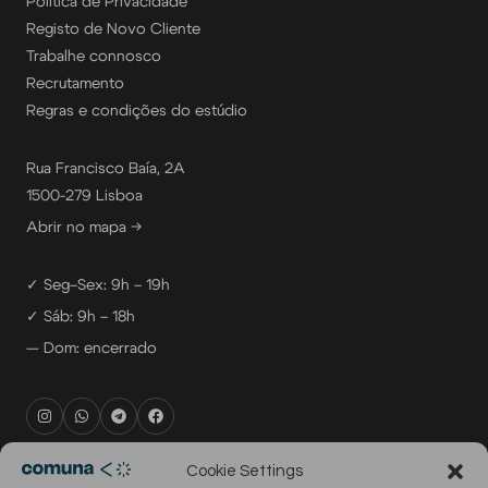
Política de Privacidade
Registo de Novo Cliente
Trabalhe connosco
Recrutamento
Regras e condições do estúdio
Rua Francisco Baía, 2A
1500-279 Lisboa
Abrir no mapa →
✓ Seg–Sex: 9h – 19h
✓ Sáb: 9h – 18h
— Dom: encerrado
rental@comuna.pt
Cookie Settings