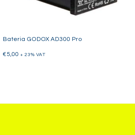
Bateria GODOX AD300 Pro
€
5,00
+ 23% VAT