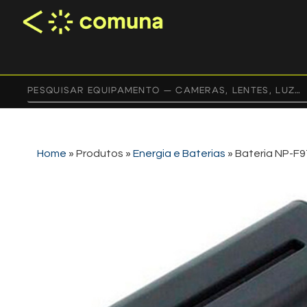
Home
»
Produtos
»
Energia e Baterias
»
Bateria NP-F