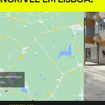
ies marketing e
eúdo