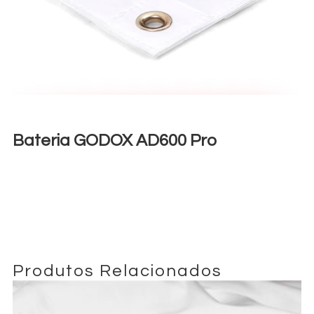
Bateria GODOX AD600 Pro
€
20,00
+ 23% VAT
Produtos Relacionados