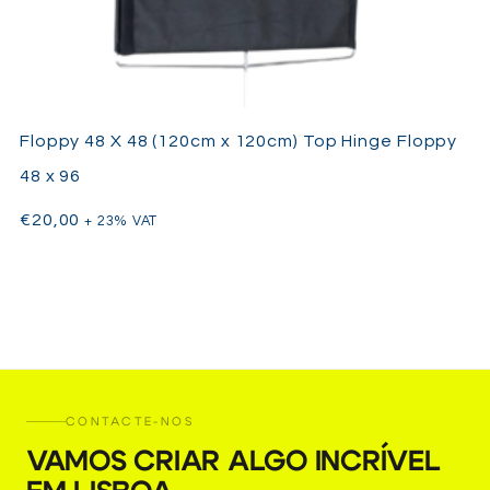
Floppy 48 X 48 (120cm x 120cm) Top Hinge Floppy
48 x 96
€
20,00
+ 23% VAT
CONTACTE-NOS
VAMOS CRIAR ALGO INCRÍVEL