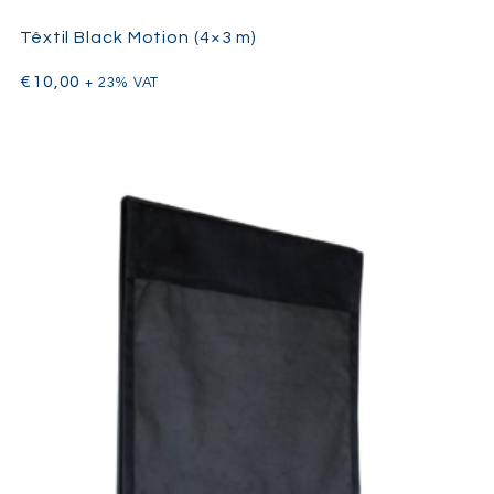
Têxtil Black Motion (4×3 m)
€
10,00
+ 23% VAT