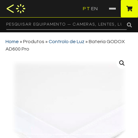
PT
EN
·
Home
»
Produtos
»
Controlo de Luz
»
Bateria GODOX
AD600 Pro