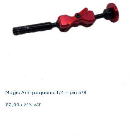
Magic Arm pequeno 1/4 – pin 5/8
€
2,00
+ 23% VAT