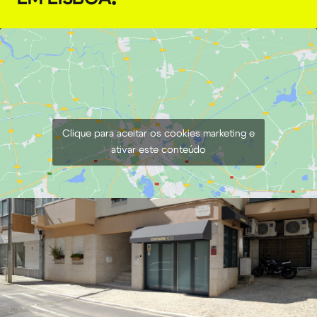
Mini Pega Lateral (Mini Side Handle)
€
4,00
+ 23% VAT
Clique para aceitar os cookies marketing e
ativar este conteúdo