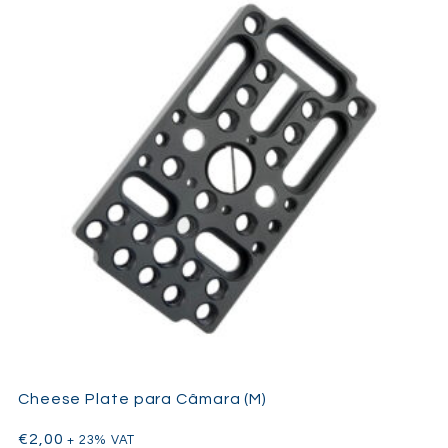
Cheese Plate para Câmara (M)
€
2,00
+ 23% VAT