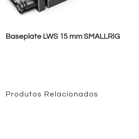
Baseplate LWS 15 mm SMALLRIG
€
3,00
+ 23% VAT
Produtos Relacionados