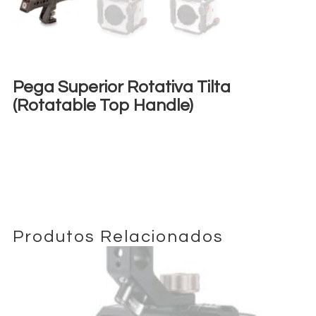
Pega Superior Rotativa Tilta
(Rotatable Top Handle)
€
10,00
+ 23% VAT
Produtos Relacionados