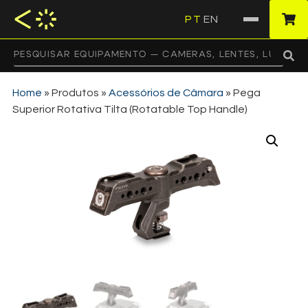
PT
EN
·
Home
»
Produtos
»
Acessórios de Câmara
»
Pega
Superior Rotativa Tilta (Rotatable Top Handle)