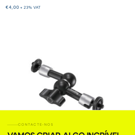
€
4,00
+ 23% VAT
CONTACTE-NOS