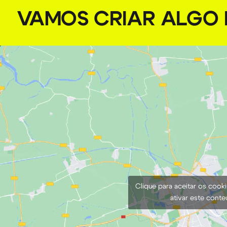
VAMOS CRIAR ALGO I
Clique para aceitar os cook
ativar este cont