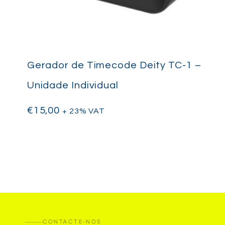
Gerador de Timecode Deity TC-1 –
Unidade Individual
€
15,00
+ 23% VAT
CONTACTE-NOS