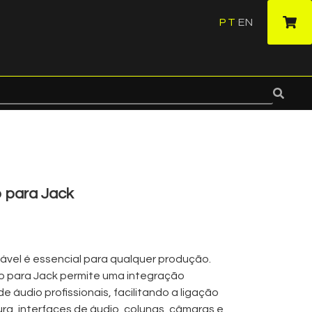
PT
EN
·
 para Jack
ável é essencial para qualquer produção.
 para Jack permite uma integração
 áudio profissionais, facilitando a ligação
ra, interfaces de áudio, colunas, câmaras e