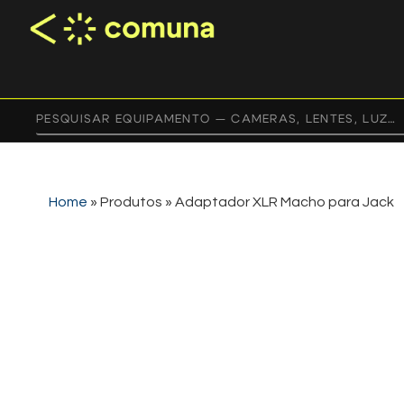
Home
»
Produtos
»
Adaptador XLR Macho para Jack