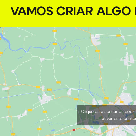
VAMOS CRIAR ALGO I
Clique para aceitar os cook
ativar este cont