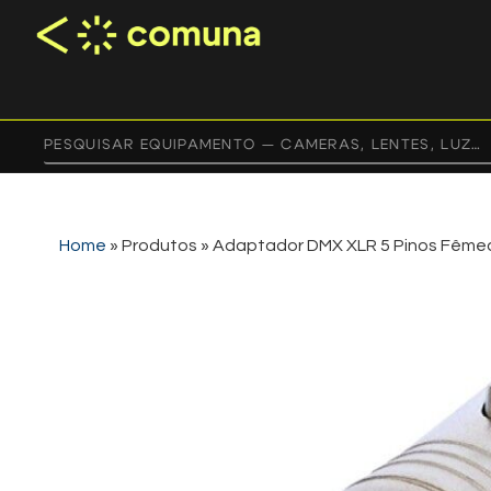
Home
»
Produtos
»
Adaptador DMX XLR 5 Pinos Fêmea