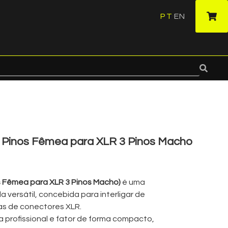
PT
EN
·
Pinos Fêmea para XLR 3 Pinos Macho
s Fêmea para XLR 3 Pinos Macho)
é uma
 versátil, concebida para interligar de
mas de conectores XLR.
 profissional e fator de forma compacto,