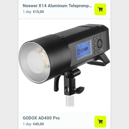
Neewer X14 Aluminum Teleprompter
1 day
€15,00
GODOX AD400 Pro
1 day
€45,00