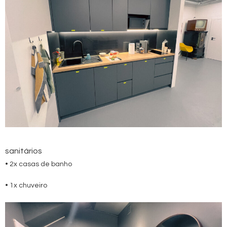
sanitários
• 2x casas de banho
• 1x chuveiro